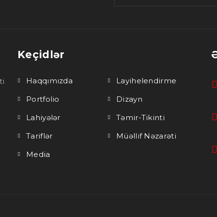
Keçidlər
Haqqımızda
Layihelendirme
ti
Portfolio
Dizayn
Lahiyələr
Təmir-Tikinti
Tariflər
Müəllif Nəzarəti
Media