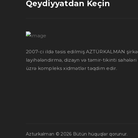
Qeydiyyatdan Keçin
2007-ci ildə təsis edilmiş AZTÜRKALMAN şirkə
layihələndirmə, dizayn və təmir-tikinti sahələri
üzrə kompleks xidmətlər təqdim edir.
Azturkalman © 2026
Bütün hüquqlar qorunur.