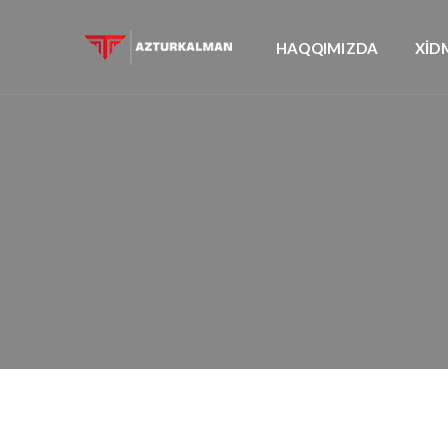
HAQQIMIZDA
XİD