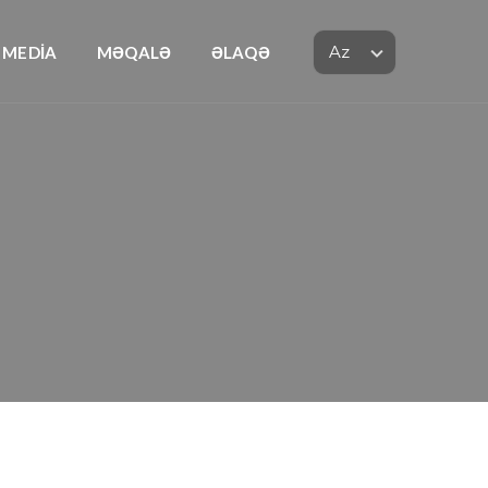
MEDİA
MƏQALƏ
ƏLAQƏ