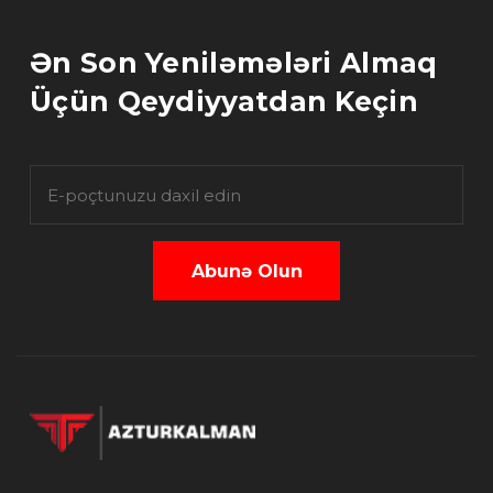
Ən Son Yeniləmələri Almaq
Üçün Qeydiyyatdan Keçin
Abunə Olun